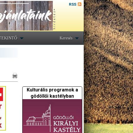
RSS
TEKINTŐ
Keresés
Kulturális programok a
gödöllői kastélyban