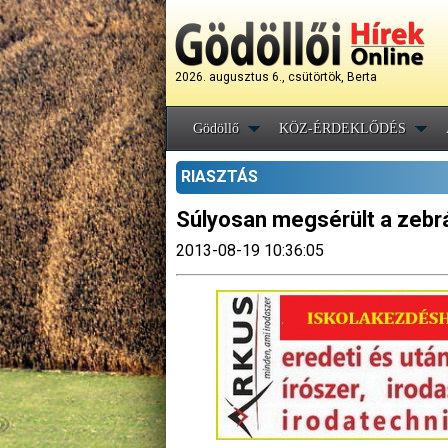
2026. augusztus 6., csütörtök, Berta
Gödöllő
KÖZ-ÉRDEKLŐDÉS
RIASZTÁS
Súlyosan megsérült a zebr
2013-08-19 10:36:05