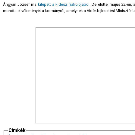
Ángyán József ma
kilépett a Fidesz frakciójából
. De előtte, május 22-én, 
mondta el véleményét a kormányról, amelynek a Vidékfejlesztési Minisztérium 
Címkék