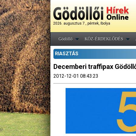
2026. augusztus 7., péntek, Ibolya
Gödöllő
KÖZ-ÉRDEKLŐDÉS
RIASZTÁS
Decemberi traffipax Gödöll
2012-12-01 08:43:23