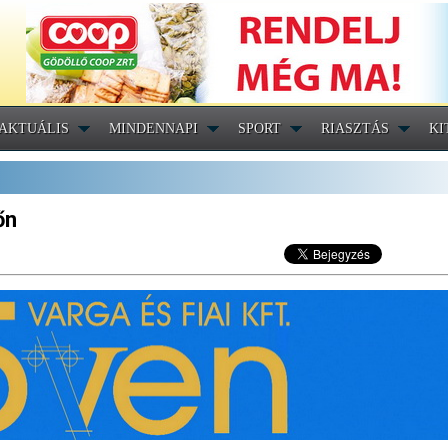
AKTUÁLIS
MINDENNAPI
SPORT
RIASZTÁS
KI
őn