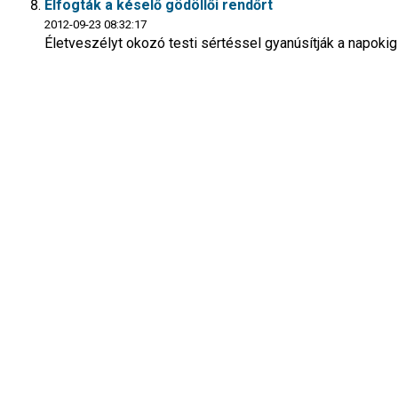
Elfogták a késelő gödöllői rendőrt
2012-09-23 08:32:17
Életveszélyt okozó testi sértéssel gyanúsítják a napokig