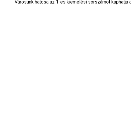
Városunk hatosa az 1-es kiemelési sorszámot kaphatja a