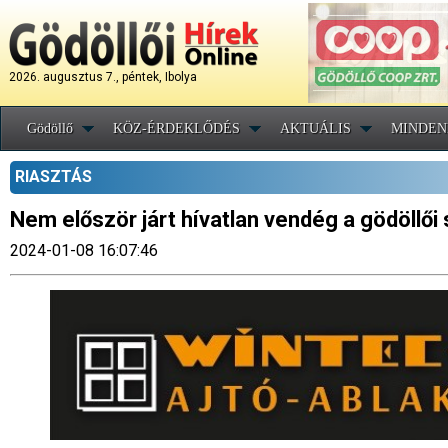
2026. augusztus 7., péntek, Ibolya
Gödöllő
KÖZ-ÉRDEKLŐDÉS
AKTUÁLIS
MINDEN
RIASZTÁS
Nem először járt hívatlan vendég a gödöllői
2024-01-08 16:07:46