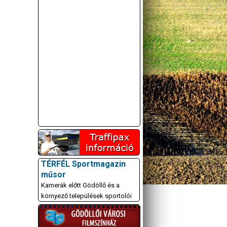
TÉRFÉL Sportmagazin
műsor
Kamerák előtt Gödöllő és a
környező települések sportolói