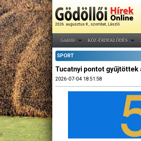
2026. augusztus 8., szombat, László
Gödöllő
KÖZ-ÉRDEKLŐDÉS
SPORT
Tucatnyi pontot gyűjtöttek 
2026-07-04 18:51:58