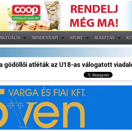
AKTUÁLIS
MINDENNAPI
SPORT
RIASZTÁS
KI
a gödöllői atléták az U18-as válogatott viada