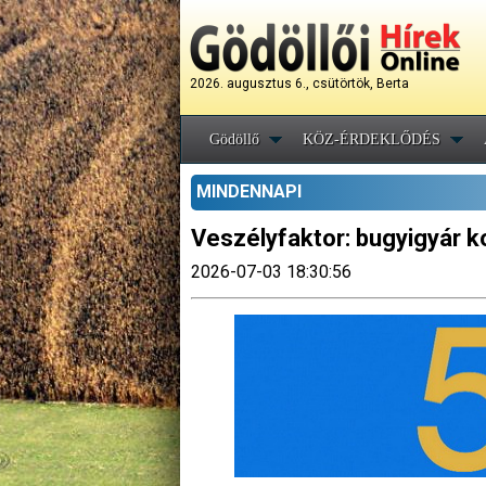
2026. augusztus 6., csütörtök, Berta
Gödöllő
KÖZ-ÉRDEKLŐDÉS
MINDENNAPI
Veszélyfaktor: bugyigyár 
2026-07-03 18:30:56