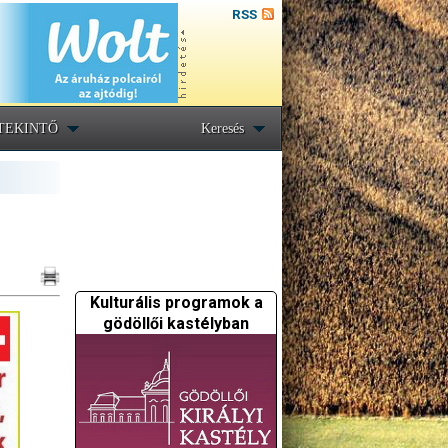
RSS
TEKINTŐ
Keresés
Kulturális programok a
gödöllői kastélyban