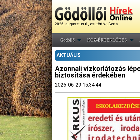
2026. augusztus 6., csütörtök, Berta
Gödöllő
KÖZ-ÉRDEKLŐDÉS
AKTUÁLIS
Azonnali vízkorlátozás lépe
biztosítása érdekében
2026-06-29 15:34:44