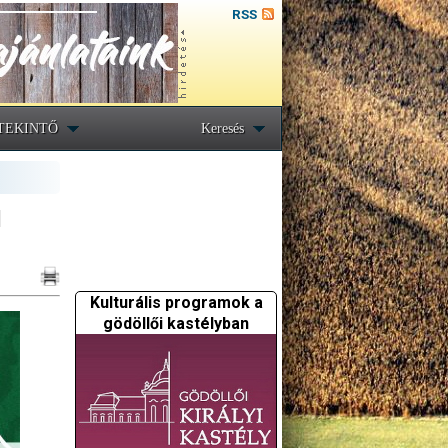
RSS
TEKINTŐ
Keresés
l
Kulturális programok a
gödöllői kastélyban