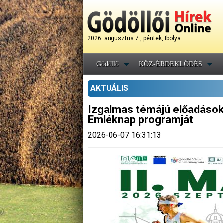
2026. augusztus 7., péntek, Ibolya
Gödöllő
KÖZ-ÉRDEKLŐDÉS
AKTUÁLIS
Izgalmas témájú előadások 
Emléknap programját
2026-06-07 16:31:13