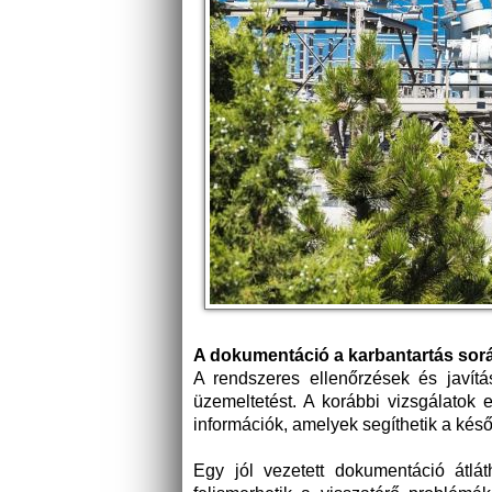
A dokumentáció a karbantartás sorá
A rendszeres ellenőrzések és javít
üzemeltetést. A korábbi vizsgálatok 
információk, amelyek segíthetik a kés
Egy jól vezetett dokumentáció átlá