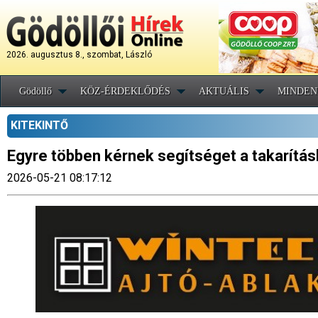
2026. augusztus 8., szombat, László
Gödöllő
KÖZ-ÉRDEKLŐDÉS
AKTUÁLIS
MINDEN
KITEKINTŐ
Egyre többen kérnek segítséget a takarítá
2026-05-21 08:17:12