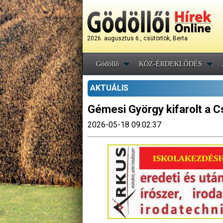
2026. augusztus 6., csütörtök, Berta
Gödöllő
KÖZ-ÉRDEKLŐDÉS
AKTUÁLIS
Gémesi György kifarolt a C
2026-05-18 09:02:37