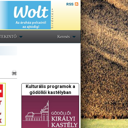
RSS
TEKINTŐ
Keresés
Kulturális programok a
gödöllői kastélyban