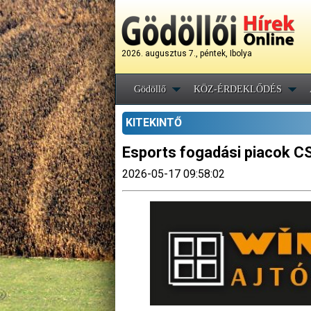
2026. augusztus 7., péntek, Ibolya
Gödöllő
KÖZ-ÉRDEKLŐDÉS
KITEKINTŐ
Esports fogadási piacok C
2026-05-17 09:58:02