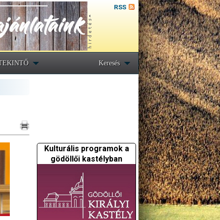
RSS
TEKINTŐ
Keresés
Kulturális programok a
gödöllői kastélyban