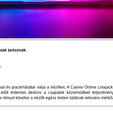
iak tartoznak:
.
al és piackínálattal várja a nézőket. A Casino Online Lolajac
előtt érdemes átnézni a csapatok közelmúltbeli teljesítmén
lis ritmust követve a nézők egész évben találnak releváns mérkő