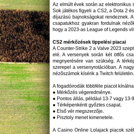
Az elmúlt évek során az elektronikus s
Sok játékos figyeli a CS2, a Dota 2 
díjazású bajnokságokat rendeznek. 
csapatukhoz gyakran fordulnak nézők 
hogy a 2023-as League of Legends vilá
CS2 mérkőzések tippelési piacai
A Counter-Strike 2 a Valve 2023 szep
elé. A versenyek során két ötfős cs
megnyerésére van szükség. A térképk
szerepel a versenyrotációban. A nag
nézőszámok kísérik a Twitch felületén.
A fogadóirodák többféle piacot kínálna
● Mérkőzés végeredménye.
● Pontos állás, például 13-7 vagy 13-9
● Térképenkénti győztes csapat.
● Első vér megszerzője.
● Pisztoly menet kimenetele.
A Casino Online Lolajack piacok szé