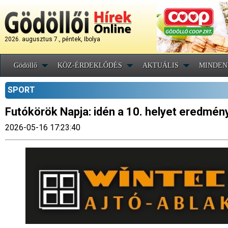
2026. augusztus 7., péntek, Ibolya
Gödöllő
KÖZ-ÉRDEKLŐDÉS
AKTUÁLIS
MINDEN
SPORT
Futókörök Napja: idén a 10. helyet eredmény
2026-05-16 17:23:40