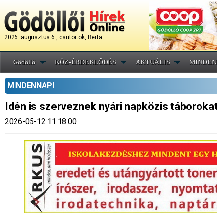
2026. augusztus 6., csütörtök, Berta
Gödöllő
KÖZ-ÉRDEKLŐDÉS
AKTUÁLIS
MINDEN
MINDENNAPI
Idén is szerveznek nyári napközis táborokat
2026-05-12 11:18:00