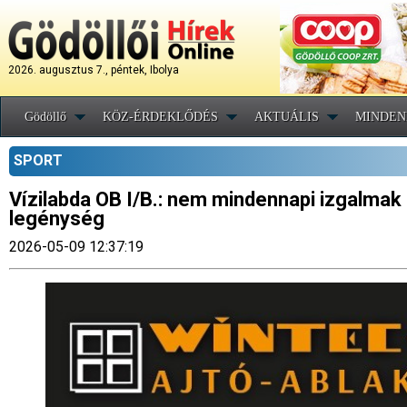
2026. augusztus 7., péntek, Ibolya
Gödöllő
KÖZ-ÉRDEKLŐDÉS
AKTUÁLIS
MINDEN
SPORT
Vízilabda OB I/B.: nem mindennapi izgalmak 
legénység
2026-05-09 12:37:19