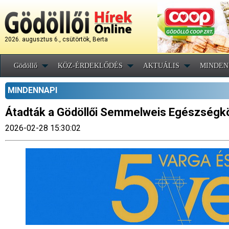
2026. augusztus 6., csütörtök, Berta
Gödöllő
KÖZ-ÉRDEKLŐDÉS
AKTUÁLIS
MINDEN
MINDENNAPI
Átadták a Gödöllői Semmelweis Egészségkö
2026-02-28 15:30:02