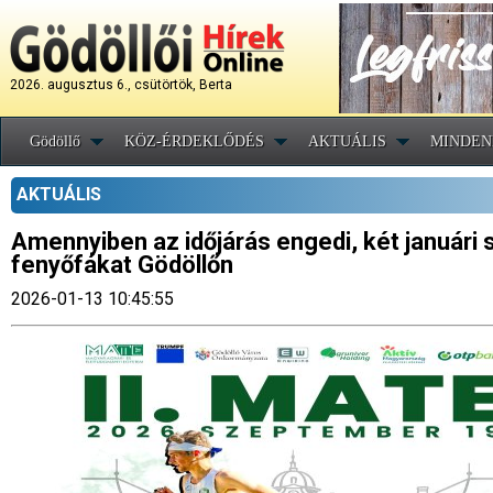
2026. augusztus 6., csütörtök, Berta
Gödöllő
KÖZ-ÉRDEKLŐDÉS
AKTUÁLIS
MINDEN
AKTUÁLIS
Amennyiben az időjárás engedi, két januári s
fenyőfákat Gödöllőn
2026-01-13 10:45:55