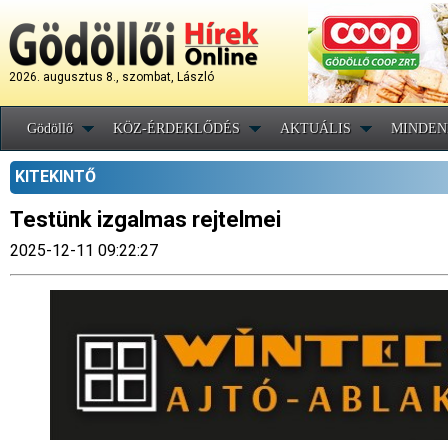
2026. augusztus 8., szombat, László
Gödöllő
KÖZ-ÉRDEKLŐDÉS
AKTUÁLIS
MINDEN
KITEKINTŐ
Testünk izgalmas rejtelmei
2025-12-11 09:22:27