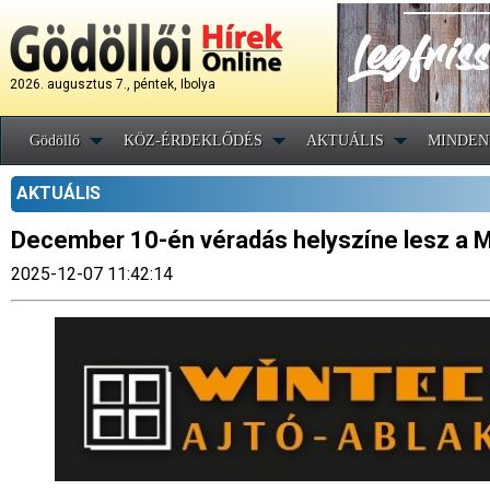
2026. augusztus 7., péntek, Ibolya
Gödöllő
KÖZ-ÉRDEKLŐDÉS
AKTUÁLIS
MINDEN
AKTUÁLIS
December 10-én véradás helyszíne lesz a 
2025-12-07 11:42:14