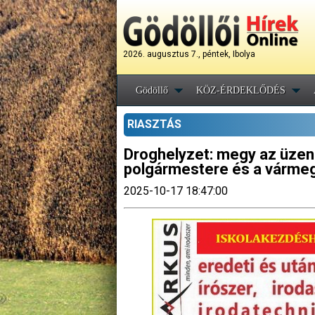
2026. augusztus 7., péntek, Ibolya
Gödöllő
KÖZ-ÉRDEKLŐDÉS
RIASZTÁS
Droghelyzet: megy az üzen
polgármestere és a vármeg
2025-10-17 18:47:00