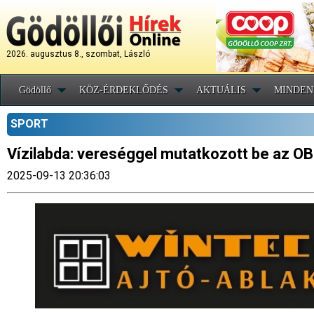
2026. augusztus 8., szombat, László
Gödöllő
KÖZ-ÉRDEKLŐDÉS
AKTUÁLIS
MINDEN
SPORT
Vízilabda: vereséggel mutatkozott be az OB
2025-09-13 20:36:03