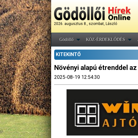
2026. augusztus 8., szombat, László
Gödöllő
KÖZ-ÉRDEKLŐDÉS
KITEKINTŐ
Növényi alapú étrenddel a
2025-08-19 12:54:30