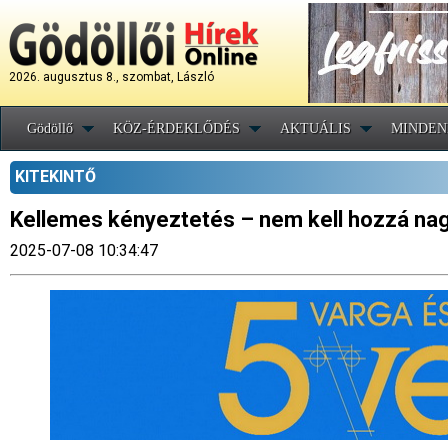
2026. augusztus 8., szombat, László
Gödöllő
KÖZ-ÉRDEKLŐDÉS
AKTUÁLIS
MINDEN
KITEKINTŐ
Kellemes kényeztetés – nem kell hozzá na
2025-07-08 10:34:47