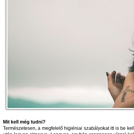
Mit kell még tudni?
Természetesen, a megfelelő higiéniai szabályokat itt is be kel