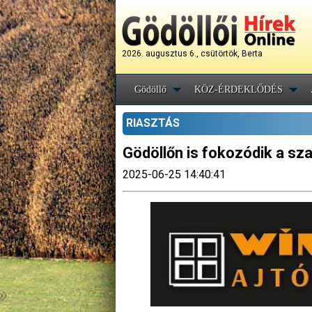
2026. augusztus 6., csütörtök, Berta
Gödöllő
KÖZ-ÉRDEKLŐDÉS
RIASZTÁS
Gödöllőn is fokozódik a s
2025-06-25 14:40:41