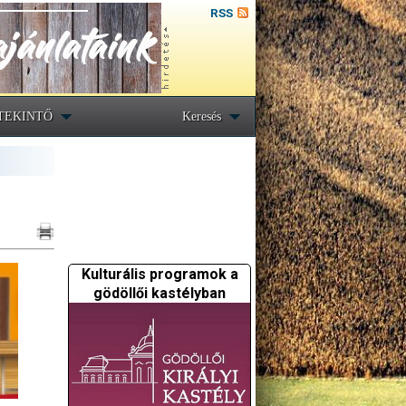
RSS
TEKINTŐ
Keresés
Kulturális programok a
gödöllői kastélyban