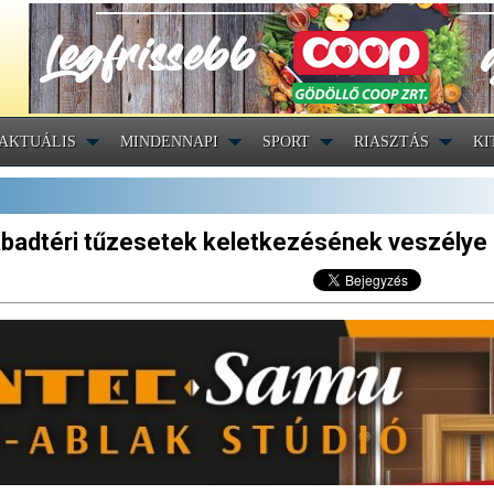
AKTUÁLIS
MINDENNAPI
SPORT
RIASZTÁS
KI
zabadtéri tűzesetek keletkezésének veszélye