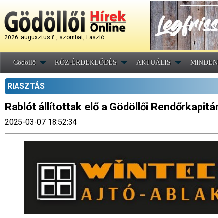
2026. augusztus 8., szombat, László
Gödöllő
KÖZ-ÉRDEKLŐDÉS
AKTUÁLIS
MINDEN
RIASZTÁS
Rablót állítottak elő a Gödöllői Rendőrkapit
2025-03-07 18:52:34