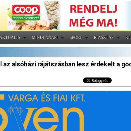
AKTUÁLIS
MINDENNAPI
SPORT
RIASZTÁS
KI
 az alsóházi rájátszásban lesz érdekelt a göd