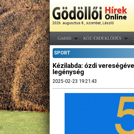
2026. augusztus 8., szombat, László
Gödöllő
KÖZ-ÉRDEKLŐDÉS
SPORT
Kézilabda: ózdi vereségével
legénység
2025-02-23 19:21:43