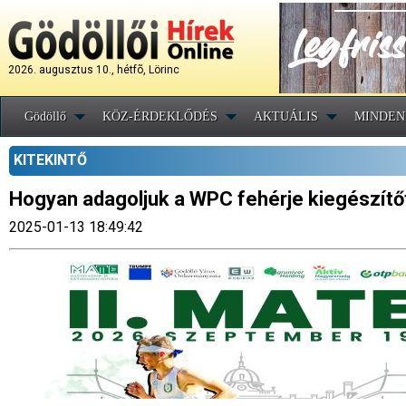
2026. augusztus 10., hétfõ, Lörinc
Gödöllő
KÖZ-ÉRDEKLŐDÉS
AKTUÁLIS
MINDEN
KITEKINTŐ
Hogyan adagoljuk a WPC fehérje kiegészítő
2025-01-13 18:49:42