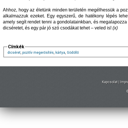
Ahhoz, hogy az életünk minden területén megélhessük a pozit
alkalmazzuk ezeket. Egy egyszerű, de hatékony lépés lehe
amely segít rendet tenni a gondolatainkban, és megalapozza 
dicséretet, és egy pár jó szó csodákat tehet – veled is!
(x)
Címkék
dicséret
,
pozitív megerősítés
,
kártya
,
Gödöllő
Kapcsolat
|
Imp
©