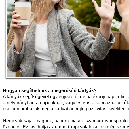
Hogyan segíthetnek a megerősítő kártyák?
A kártyák segítségével egy egyszerű, de hatékony napi rutint 
amely irányt ad a napunknak, vagy este is alkalmazhatjuk őke
esetben próbáljuk meg a kártyában rejlő pozitivitást kivetíten
Nemcsak saját magunk, hanem mások számára is inspiráló le
üzenetét. Ez javíthatja az emberi kapcsolatokat, és még szoro