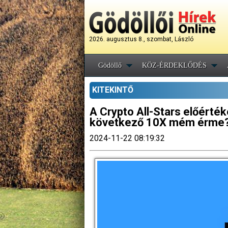
2026. augusztus 8., szombat, László
Gödöllő
KÖZ-ÉRDEKLŐDÉS
KITEKINTŐ
A Crypto All-Stars előértéke
következő 10X mém érme
2024-11-22 08:19:32