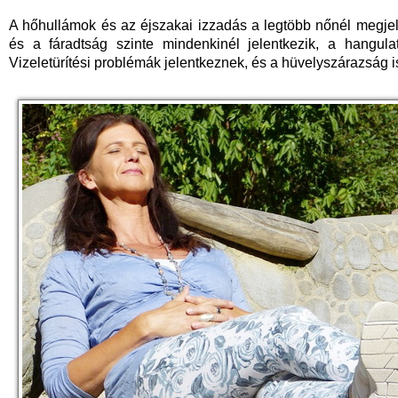
A hőhullámok és az éjszakai izzadás a legtöbb nőnél megjel
és a fáradtság szinte mindenkinél jelentkezik, a hangula
Vizeletürítési problémák jelentkeznek, és a hüvelyszárazság i