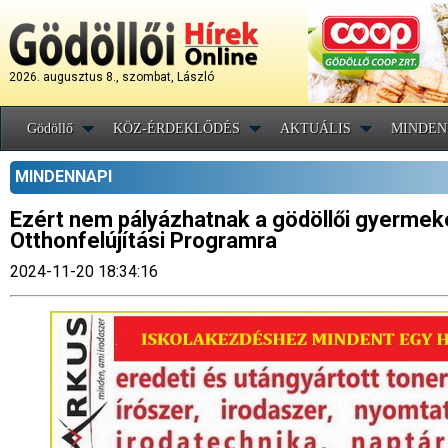
2026. augusztus 8., szombat, László
Gödöllő
KÖZ-ÉRDEKLŐDÉS
AKTUÁLIS
MINDEN
MINDENNAPI
Ezért nem pályázhatnak a gödöllői gyermek
Otthonfelújítási Programra
2024-11-20 18:34:16