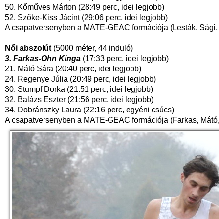
50. Kőműves Márton (28:49 perc, idei legjobb)
52. Szőke-Kiss Jácint (29:06 perc, idei legjobb)
A csapatversenyben a MATE-GEAC formációja (Lesták, Sági, H
Női abszolút
(5000 méter, 44 induló)
3. Farkas-Ohn Kinga
(17:33 perc, idei legjobb)
21. Mátó Sára (20:40 perc, idei legjobb)
24. Regenye Júlia (20:49 perc, idei legjobb)
30. Stumpf Dorka (21:51 perc, idei legjobb)
32. Balázs Eszter (21:56 perc, idei legjobb)
34. Dobránszky Laura (22:16 perc, egyéni csúcs)
A csapatversenyben a MATE-GEAC formációja (Farkas, Mátó