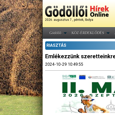
2026. augusztus 7., péntek, Ibolya
Gödöllő
KÖZ-ÉRDEKLŐDÉS
RIASZTÁS
Emlékezzünk szeretteinkre
2024-10-29 10:49:55