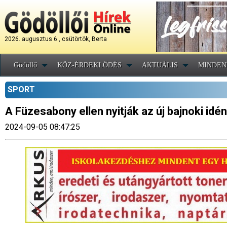
2026. augusztus 6., csütörtök, Berta
Gödöllő
KÖZ-ÉRDEKLŐDÉS
AKTUÁLIS
MINDEN
SPORT
A Füzesabony ellen nyitják az új bajnoki idé
2024-09-05 08:47:25