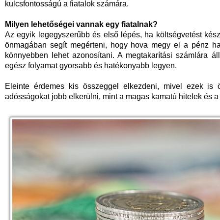
kulcsfontosságú a fiatalok számára.
Milyen lehetőségei vannak egy fiatalnak?
Az egyik legegyszerűbb és első lépés, ha költségvetést kés
önmagában segít megérteni, hogy hova megy el a pénz havo
könnyebben lehet azonosítani. A megtakarítási számlára áll
egész folyamat gyorsabb és hatékonyabb legyen.
Eleinte érdemes kis összeggel elkezdeni, mivel ezek is 
adósságokat jobb elkerülni, mint a magas kamatú hitelek és a h