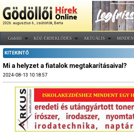
2026. augusztus 6., csütörtök, Berta
Gödöllő
KÖZ-ÉRDEKLŐDÉS
AKTUÁLIS
MINDEN
KITEKINTŐ
Mi a helyzet a fiatalok megtakarításaival?
2024-08-13 10:18:57