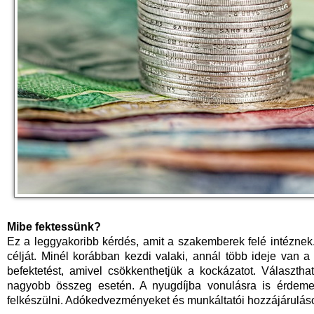
Mibe fektessünk?
Ez a leggyakoribb kérdés, amit a szakemberek felé intéznek
célját. Minél korábban kezdi valaki, annál több ideje van a
befektetést, amivel csökkenthetjük a kockázatot. Választhat
nagyobb összeg esetén. A nyugdíjba vonulásra is érdem
felkészülni. Adókedvezményeket és munkáltatói hozzájárulások