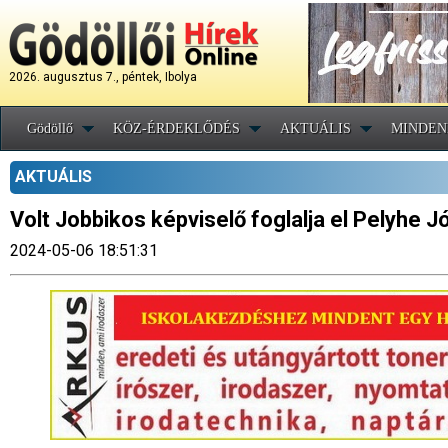
2026. augusztus 7., péntek, Ibolya
Gödöllő
KÖZ-ÉRDEKLŐDÉS
AKTUÁLIS
MINDEN
AKTUÁLIS
Volt Jobbikos képviselő foglalja el Pelyhe J
2024-05-06 18:51:31