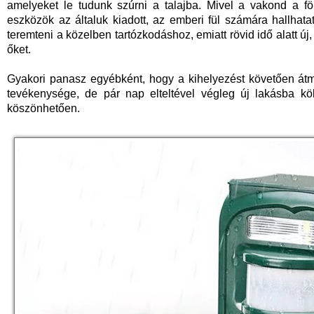
amelyeket le tudunk szúrni a talajba. Mivel a vakond a fö
eszközök az általuk kiadott, az emberi fül számára hallhat
teremteni a közelben tartózkodáshoz, emiatt rövid idő alatt új,
őket.
Gyakori panasz egyébként, hogy a kihelyezést követően átm
tevékenysége, de pár nap elteltével végleg új lakásba k
köszönhetően.