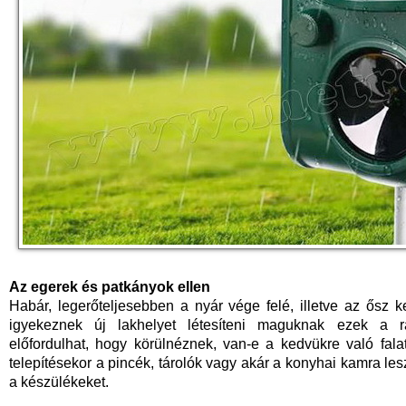
Az egerek és patkányok ellen
Habár, legerőteljesebben a nyár vége felé, illetve az ősz 
igyekeznek új lakhelyet létesíteni maguknak ezek a rá
előfordulhat, hogy körülnéznek, van-e a kedvükre való fala
telepítésekor a pincék, tárolók vagy akár a konyhai kamra les
a készülékeket.