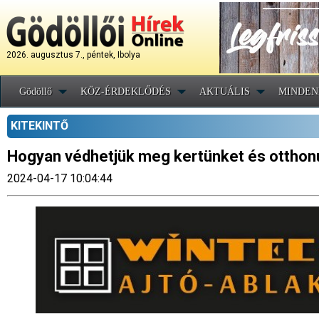
2026. augusztus 7., péntek, Ibolya
Gödöllő
KÖZ-ÉRDEKLŐDÉS
AKTUÁLIS
MINDEN
KITEKINTŐ
Hogyan védhetjük meg kertünket és otthonun
2024-04-17 10:04:44