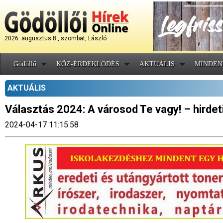
2026. augusztus 8., szombat, László
Gödöllő
KÖZ-ÉRDEKLŐDÉS
AKTUÁLIS
MINDEN
AKTUÁLIS
Választás 2024: A városod Te vagy! – hirdet
2024-04-17 11:15:58