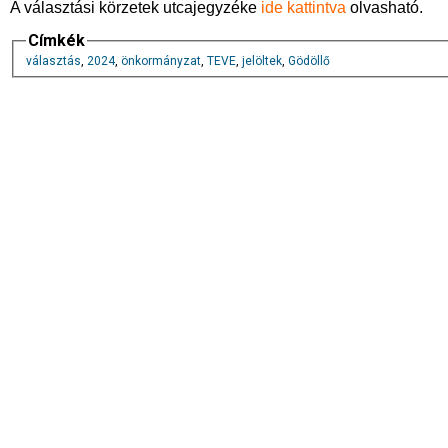
A választási körzetek utcajegyzéke
ide kattintva
olvasható.
Címkék
választás
,
2024
,
önkormányzat
,
TEVE
,
jelöltek
,
Gödöllő