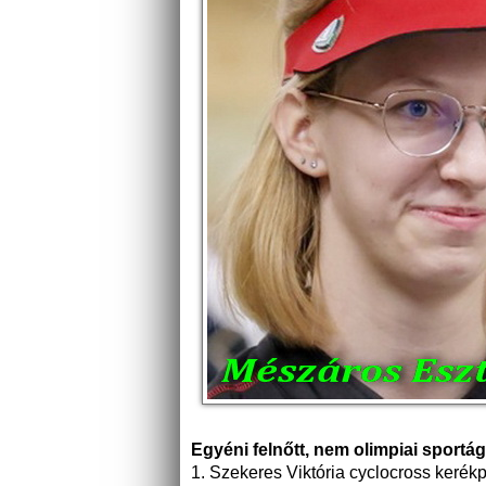
Egyéni felnőtt, nem olimpiai sportá
1. Szekeres Viktória cyclocross keré