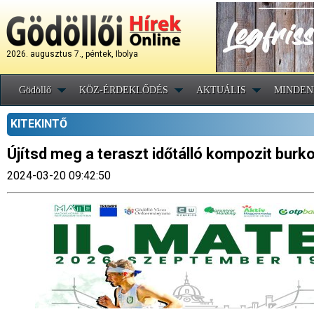
2026. augusztus 7., péntek, Ibolya
Gödöllő
KÖZ-ÉRDEKLŐDÉS
AKTUÁLIS
MINDEN
KITEKINTŐ
Újítsd meg a teraszt időtálló kompozit burkol
2024-03-20 09:42:50