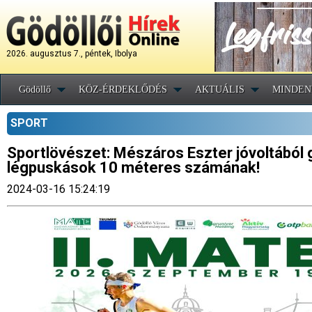
2026. augusztus 7., péntek, Ibolya
Gödöllő
KÖZ-ÉRDEKLŐDÉS
AKTUÁLIS
MINDEN
SPORT
Sportlövészet: Mészáros Eszter jóvoltából g
légpuskások 10 méteres számának!
2024-03-16 15:24:19