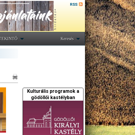
RSS
TEKINTŐ
Keresés
Kulturális programok a
gödöllői kastélyban