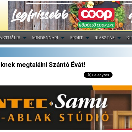
AKTUÁLIS
MINDENNAPI
SPORT
RIASZTÁS
KI
öknek megtalálni Szántó Évát!