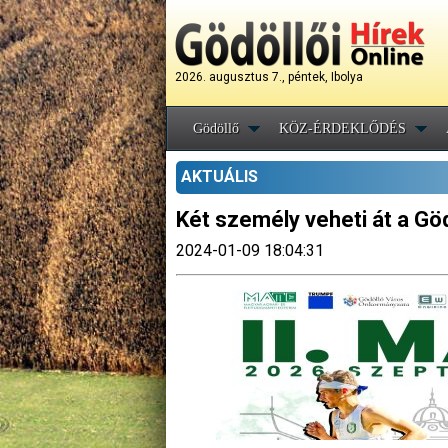
2026. augusztus 7., péntek, Ibolya
Gödöllő
KÖZ-ÉRDEKLŐDÉS
AKTUÁLIS
Két személy veheti át a Göd
2024-01-09 18:04:31