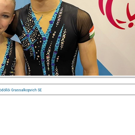
ödöllői Grassalkopvich SE