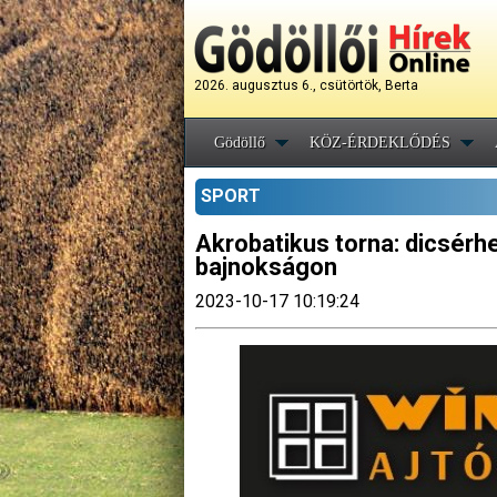
2026. augusztus 6., csütörtök, Berta
Gödöllő
KÖZ-ÉRDEKLŐDÉS
SPORT
Akrobatikus torna: dicsérhe
bajnokságon
2023-10-17 10:19:24