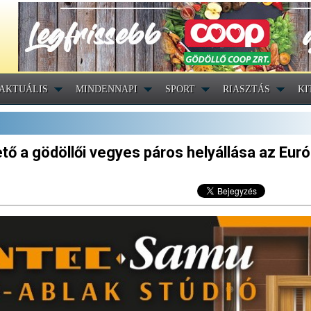
AKTUÁLIS
MINDENNAPI
SPORT
RIASZTÁS
KI
tő a gödöllői vegyes páros helyállása az Eur