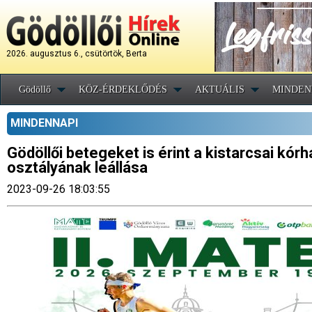
2026. augusztus 6., csütörtök, Berta
Gödöllő
KÖZ-ÉRDEKLŐDÉS
AKTUÁLIS
MINDEN
MINDENNAPI
Gödöllői betegeket is érint a kistarcsai kór
osztályának leállása
2023-09-26 18:03:55