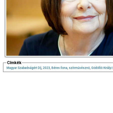
Címkék
Magyar Szabadságért Díj
,
2023
,
Béres Ilona
,
színművésznő
,
Gödöllői Királyi