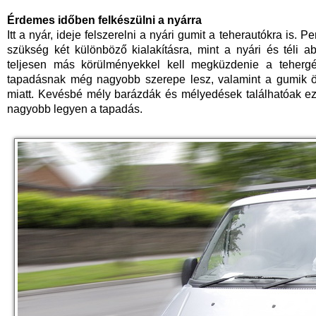
Érdemes időben felkészülni a nyárra
Itt a nyár, ideje felszerelni a nyári gumit a teherautókra is.
szükség két különböző kialakításra, mint a nyári és téli a
teljesen más körülményekkel kell megküzdenie a teherg
tapadásnak még nagyobb szerepe lesz, valamint a gumik ös
miatt. Kevésbé mély barázdák és mélyedések találhatóak e
nagyobb legyen a tapadás.